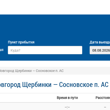
Пункт прибытия
Дата выезд
овгород Щербинки — Сосновское п. АС
вгород Щербинки — Сосновское п. АС
Время в пути
Расстоя
--:--
--