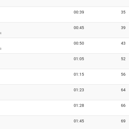
00:39
35
00:45
39
я
00:50
43
я
01:05
52
я
01:15
56
01:23
64
я
01:28
66
я
01:45
69
я