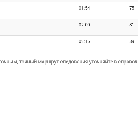
01:54
75
я
02:00
81
я
02:15
89
еточным, точный маршрут следования уточняйте в справоч