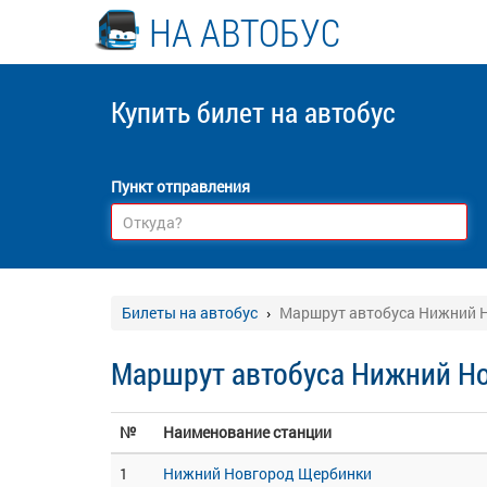
НА АВТОБУС
Купить билет
на автобус
Пункт отправления
Билеты на автобус
Маршрут автобуса Нижний Н
Маршрут автобуса Нижний Но
№
Наименование станции
1
Нижний Новгород Щербинки