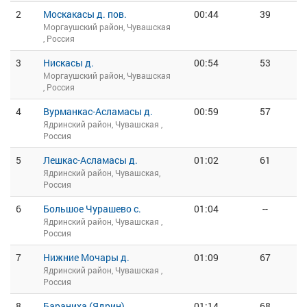
2
Москакасы д. пов.
00:44
39
Моргаушский район, Чувашская
, Россия
3
Нискасы д.
00:54
53
Моргаушский район, Чувашская
, Россия
4
Вурманкас-Асламасы д.
00:59
57
Ядринский район, Чувашская ,
Россия
5
Лешкас-Асламасы д.
01:02
61
Ядринский район, Чувашская,
Россия
6
Большое Чурашево с.
01:04
--
Ядринский район, Чувашская ,
Россия
7
Нижние Мочары д.
01:09
67
Ядринский район, Чувашская ,
Россия
8
Бараниха (Ядрин)
01:14
68