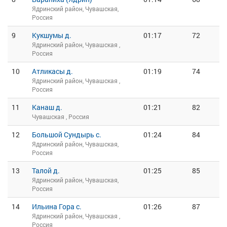
Ядринский район, Чувашская,
Россия
9
Кукшумы д.
01:17
72
Ядринский район, Чувашская ,
Россия
10
Атликасы д.
01:19
74
Ядринский район, Чувашская ,
Россия
11
Канаш д.
01:21
82
Чувашская , Россия
12
Большой Сундырь с.
01:24
84
Ядринский район, Чувашская,
Россия
13
Талой д.
01:25
85
Ядринский район, Чувашская,
Россия
14
Ильина Гора с.
01:26
87
Ядринский район, Чувашская ,
Россия