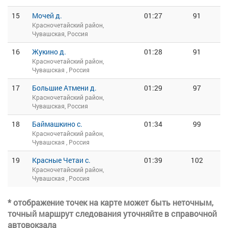
15
Мочей д.
01:27
91
Красночетайский район,
Чувашская, Россия
16
Жукино д.
01:28
91
Красночетайский район,
Чувашская , Россия
17
Большие Атмени д.
01:29
97
Красночетайский район,
Чувашская, Россия
18
Баймашкино с.
01:34
99
Красночетайский район,
Чувашская , Россия
19
Красные Четаи с.
01:39
102
Красночетайский район,
Чувашская , Россия
* отображение точек на карте может быть неточным,
точный маршрут следования уточняйте в справочной
автовокзала