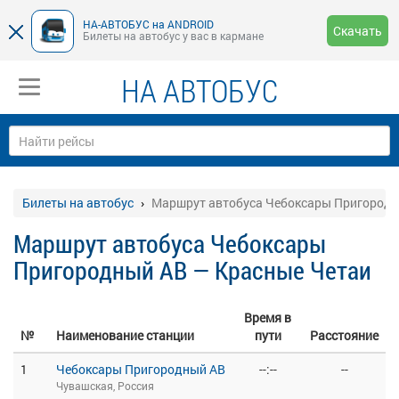
НА-АВТОБУС на ANDROID
Скачать
Билеты на автобус у вас в кармане
НА АВТОБУС
Билеты на автобус
Маршрут автобуса Чебоксары Пригородн
Маршрут автобуса Чебоксары
Пригородный АВ — Красные Четаи
Время в
№
Наименование станции
пути
Расстояние
1
Чебоксары Пригородный АВ
--:--
--
Чувашская, Россия