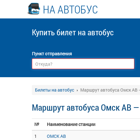
НА АВТОБУС
Купить билет
на автобус
Пункт отправления
Билеты на автобус
Маршрут автобуса Омск АВ 
Маршрут автобуса Омск АВ —
№
Наименование станции
1
ОМСК АВ