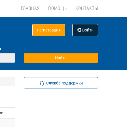
ГЛАВНАЯ
ПОМОЩЬ
КОНТАКТЫ
Регистрация
Войти
а
Служба поддержки
ие