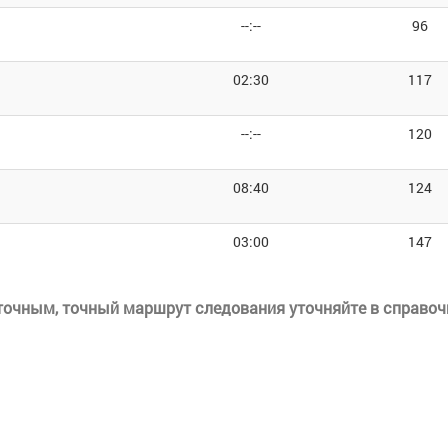
--:--
96
02:30
117
--:--
120
08:40
124
03:00
147
еточным, точный маршрут следования уточняйте в справоч