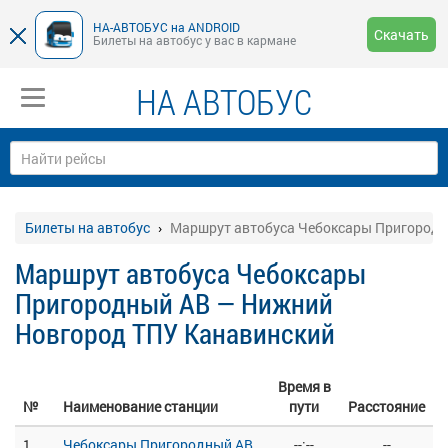
НА-АВТОБУС на ANDROID
Скачать
Билеты на автобус у вас в кармане
НА АВТОБУС
Билеты на автобус
Маршрут автобуса Чебоксары Пригородн
Маршрут автобуса Чебоксары
Пригородный АВ — Нижний
Новгород ТПУ Канавинский
Время в
№
Наименование станции
пути
Расстояние
1
Чебоксары Пригородный АВ
--:--
--