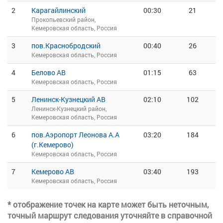
2
Карагайлинский
00:30
21
Прокопьевский район,
Кемеровская область, Россия
3
пов.Краснобродский
00:40
26
Кемеровская область, Россия
4
Белово АВ
01:15
63
Кемеровская область, Россия
5
Ленинск-Кузнецкий АВ
02:10
102
Ленинск-Кузнецкий район,
Кемеровская область, Россия
6
пов.Аэропорт Леонова А.А
03:20
184
(г.Кемерово)
Кемеровская область, Россия
7
Кемерово АВ
03:40
193
Кемеровская область, Россия
* отображение точек на карте может быть неточным,
точный маршрут следования уточняйте в справочной