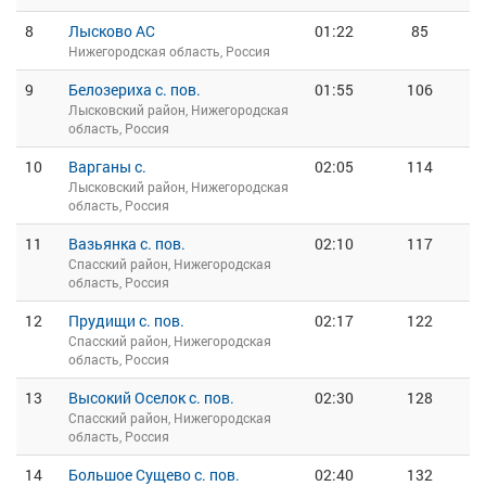
8
Лысково АС
01:22
85
Нижегородская область, Россия
9
Белозериха с. пов.
01:55
106
Лысковский район, Нижегородская
область, Россия
10
Варганы с.
02:05
114
Лысковский район, Нижегородская
область, Россия
11
Вазьянка с. пов.
02:10
117
Спасский район, Нижегородская
область, Россия
12
Прудищи с. пов.
02:17
122
Спасский район, Нижегородская
область, Россия
13
Высокий Оселок с. пов.
02:30
128
Спасский район, Нижегородская
область, Россия
14
Большое Сущево с. пов.
02:40
132