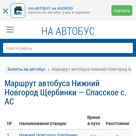
НА-АВТОБУС на ANDROID
Скачать
Билеты на автобус у вас в кармане
НА АВТОБУС
Билеты на автобус
Маршрут автобуса Нижний Новгород Щерб
Маршрут автобуса Нижний
Новгород Щербинки — Спасское с.
АС
Время
№
Наименование станции
в пути
Расстояние
1
Нижний Новгород Щербинки
--:--
--