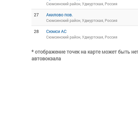
Сюмсинский район, Удмуртская, Россия
27
Акилово пов.
Сюмсинский район, Удмуртская, Россия
28
Сюмси АС
Сюмсинский район, Удмуртская, Россия
* отображение точек на карте может быть н
автовокзала