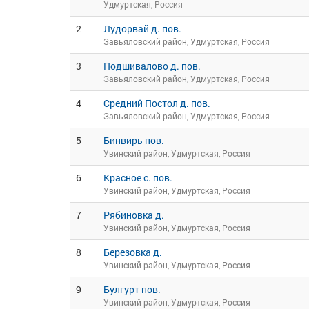
Удмуртская, Россия
2
Лудорвай д. пов.
Завьяловский район, Удмуртская, Россия
3
Подшивалово д. пов.
Завьяловский район, Удмуртская, Россия
4
Средний Постол д. пов.
Завьяловский район, Удмуртская, Россия
5
Бинвирь пов.
Увинский район, Удмуртская, Россия
6
Красное с. пов.
Увинский район, Удмуртская, Россия
7
Рябиновка д.
Увинский район, Удмуртская, Россия
8
Березовка д.
Увинский район, Удмуртская, Россия
9
Булгурт пов.
Увинский район, Удмуртская, Россия