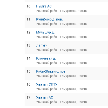
10
Нылга АС
Увинский район, Удмуртская, Россия
11
Кулябино д. пов.
Увинский район, Удмуртская, Россия
12
Мульшур д.
Увинский район, Удмуртская, Россия
13
Лапуги
Увинский район, Удмуртская, Россия
14
Ключевая д.
Увинский район, Удмуртская, Россия
15
Киби-Жикья с. пов.
Увинский район, Удмуртская, Россия
16
Ува пгт СПТУ
Увинский район, Удмуртская, Россия
17
Ува пгт АС
Увинский район, Удмуртская, Россия