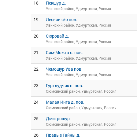
18
Пекшур д.
Увинский район, Удмуртская, Россия
19
Лесной с/о пов.
Увинский район, Удмуртская, Россия
20
Сюровай д.
Увинский район, Удмуртская, Россия
21
Сям-Можга с. пов.
Увинский район, Удмуртская, Россия
22
Чемошур Ува пов.
Увинский район, Удмуртская, Россия
23
Гуртлудчик п. пов.
Сюмсинский район, Удмуртская, Россия
24
Малая Инга д. пов.
Сюмсинский район, Удмуртская, Россия
25
Дмитрошур
Сюмсинский район, Удмуртская, Россия
26
Правые Гайны д.