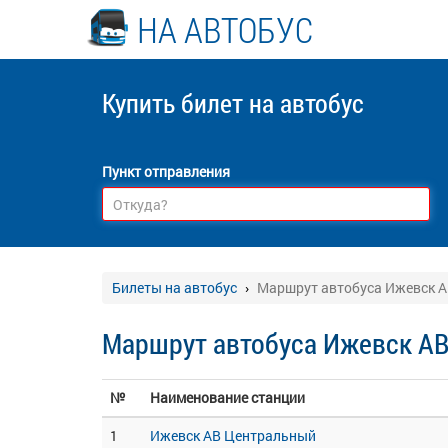
НА АВТОБУС
Купить билет
на автобус
Пункт отправления
Билеты на автобус
Маршрут автобуса Ижевск 
Маршрут автобуса Ижевск А
№
Наименование станции
1
Ижевск АВ Центральный