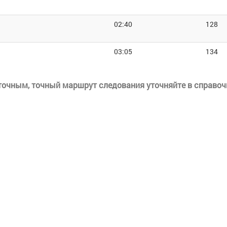
02:40
128
03:05
134
еточным, точный маршрут следования уточняйте в справоч