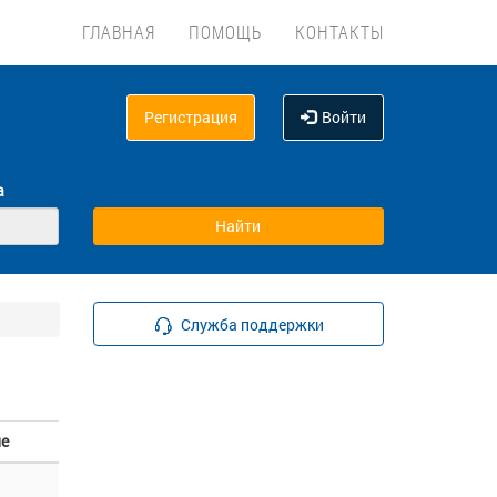
ГЛАВНАЯ
ПОМОЩЬ
КОНТАКТЫ
Регистрация
Войти
а
Служба поддержки
ие