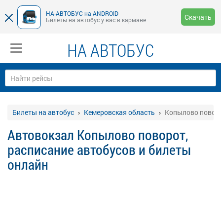
НА-АВТОБУС на ANDROID
Скачать
Билеты на автобус у вас в кармане
НА АВТОБУС
Билеты на автобус
Кемеровская область
Копылово повор
Автовокзал Копылово поворот,
расписание автобусов и билеты
онлайн