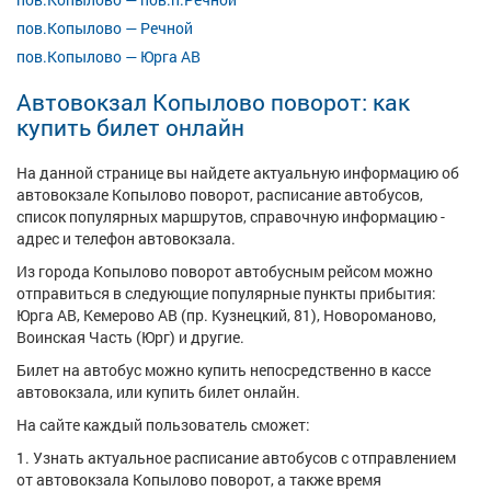
пов.Копылово — Речной
пов.Копылово — Юрга АВ
Автовокзал Копылово поворот: как
купить билет онлайн
На данной странице вы найдете актуальную информацию об
автовокзале Копылово поворот, расписание автобусов,
список популярных маршрутов, справочную информацию -
адрес и телефон автовокзала.
Из города Копылово поворот автобусным рейсом можно
отправиться в следующие популярные пункты прибытия:
Юрга АВ, Кемерово АВ (пр. Кузнецкий, 81), Новороманово,
Воинская Часть (Юрг) и другие.
Билет на автобус можно купить непосредственно в кассе
автовокзала, или купить билет онлайн.
На сайте каждый пользователь сможет:
1. Узнать актуальное расписание автобусов с отправлением
от автовокзала Копылово поворот, а также время