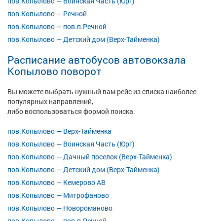
пов.Копылово — Воинская Часть (Юрг)
пов.Копылово — Речной
пов.Копылово — пов.п.Речной
пов.Копылово — Детский дом (Верх-Тайменка)
Расписание автобусов автовокзала
Копылово поворот
Вы можете выбрать нужный вам рейс из списка наиболее
популярных направлений,
либо воспользоваться формой поиска.
пов.Копылово — Верх-Тайменка
пов.Копылово — Воинская Часть (Юрг)
пов.Копылово — Дачный поселок (Верх-Тайменка)
пов.Копылово — Детский дом (Верх-Тайменка)
пов.Копылово — Кемерово АВ
пов.Копылово — Митрофаново
пов.Копылово — Новороманово
пов.Копылово — пов.п.Речной