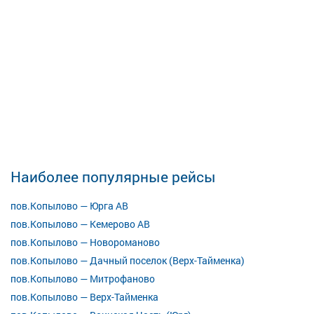
Наиболее популярные рейсы
пов.Копылово — Юрга АВ
пов.Копылово — Кемерово АВ
пов.Копылово — Новороманово
пов.Копылово — Дачный поселок (Верх-Тайменка)
пов.Копылово — Митрофаново
пов.Копылово — Верх-Тайменка