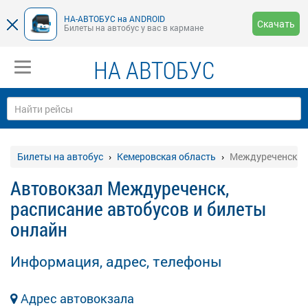
НА-АВТОБУС на ANDROID
Скачать
Билеты на автобус у вас в кармане
НА АВТОБУС
Билеты на автобус
Кемеровская область
Междуреченск
Автовокзал Междуреченск,
расписание автобусов и билеты
онлайн
Информация, адрес, телефоны
Адрес автовокзала