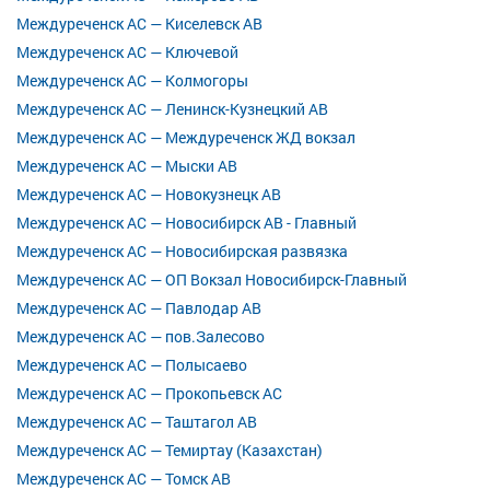
Междуреченск АС — Киселевск АВ
Междуреченск АС — Ключевой
Междуреченск АС — Колмогоры
Междуреченск АС — Ленинск-Кузнецкий АВ
Междуреченск АС — Междуреченск ЖД вокзал
Междуреченск АС — Мыски АВ
Междуреченск АС — Новокузнецк АВ
Междуреченск АС — Новосибирск АВ - Главный
Междуреченск АС — Новосибирская развязка
Междуреченск АС — ОП Вокзал Новосибирск-Главный
Междуреченск АС — Павлодар АВ
Междуреченск АС — пов.Залесово
Междуреченск АС — Полысаево
Междуреченск АС — Прокопьевск АС
Междуреченск АС — Таштагол АВ
Междуреченск АС — Темиртау (Казахстан)
Междуреченск АС — Томск АВ