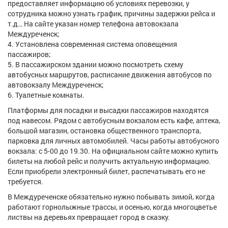
предоставляет информацию об условиях перевозки, у
сотрудника можно узнать график, причины задержки рейса и
т.д… На сайте указан номер телефона автовокзала
Междуреченск;
Установлена современная система оповещения
пассажиров;
В пассажирском здании можно посмотреть схему
автобусных маршрутов, расписание движения автобусов по
автовокзалу Междуреченск;
Туалетные комнаты.
Платформы для посадки и высадки пассажиров находятся
под навесом. Рядом с автобусным вокзалом есть кафе, аптека,
большой магазин, остановка общественного транспорта,
парковка для личных автомобилей. Часы работы автобусного
вокзала: с 5-00 до 19.30. На официальном сайте можно купить
билеты на любой рейс и получить актуальную информацию.
Если приобрели электронный билет, распечатывать его не
требуется.
В Междуреченске обязательно нужно побывать зимой, когда
работают горнолыжные трассы, и осенью, когда многоцветье
листвы на деревьях превращает город в сказку.