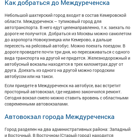
Как добраться до Междуреченска
Небольшой шахтерский город входит в состав Кемеровской
области. Междуреченск – тупиковый город для
автотранспорта. В него едут целенаправленно, т.к. заехать по
дороге не получится. Добраться из Москвы можно самолетом
до аэропорта Новокузнецка или Кемерово, а дальше
пересесть на рейсовый автобус. Можно поехать поездом. В
дороге проведете почти три дня, но пересаживаться с одного
вида транспорта на другой не придется. Железнодорожный и
автобусный вокзалы находятся в трех километрах друг от
друга. Доехать из одного на другой можно городским
автобусом или на такси.
Если приедете в Междуреченск на автобусе, вас встретит
просторный автовокзал, где недавно закончился ремонт.
Сегодня вокзал смело можно ставить вровень с областными
современными автовокзалами.
Автовокзал города Междуреченска
Город разделен на два административных района: Западный
и Восточный. В Восточном (Старый город) находится