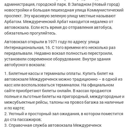
администрация, городской парк. В Западном (Новый город)
новостройки и большая пешеходная улица Коммунистический
проспект. Эту красивую зеленую улицу местные называют
Арбатом. Междуреченский Арбат находится недалеко от
автовокзала. Если есть время до отправления автобуса,
обязательно прогуляйтесь.
Автовокзал открыли в 1971 году по адресу: улица
Интернациональная, 16. С того времени его несколько раз
переделывали. Недавно вокзал полностью перестроили,
установили современное оборудование. Внутри здания
автобусного вокзала:
Билетные кассы и терминалы оплаты. Купить билет на
автовокзале Междуреченск можно традиционно – в одной из
касс или воспользоваться терминалом. На официальном
сайте приобретают билеты онлайн. В кассах продаются
полные и льготные билеты на пригородный, междугородные и
межсубъектные рейсы, талоны на провоз багажа за наличные
и по карте;
Уютный и просторный зал ожидания, в котором поместится
до ста пассажиров;
Справочная служба автовокзала Междуреченск