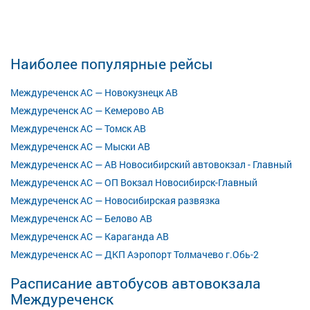
Наиболее популярные рейсы
Междуреченск АС — Новокузнецк АВ
Междуреченск АС — Кемерово АВ
Междуреченск АС — Томск АВ
Междуреченск АС — Мыски АВ
Междуреченск АС — АВ Новосибирский автовокзал - Главный
Междуреченск АС — ОП Вокзал Новосибирск-Главный
Междуреченск АС — Новосибирская развязка
Междуреченск АС — Белово АВ
Междуреченск АС — Караганда АВ
Междуреченск АС — ДКП Аэропорт Толмачево г.Обь-2
Расписание автобусов автовокзала
Междуреченск