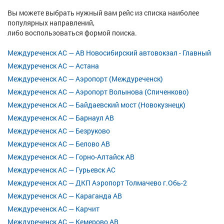
Вы можете выбрать нужный вам рейс из списка наиболее
популярных направлений,
либо воспользоваться формой поиска.
Междуреченск АС — АВ Новосибирский автовокзал - Главный
Междуреченск АС — Астана
Междуреченск АС — Аэропорт (Междуреченск)
Междуреченск АС — Аэропорт Волынова (Спиченково)
Междуреченск АС — Байдаевский мост (Новокузнецк)
Междуреченск АС — Барнаул АВ
Междуреченск АС — Безруково
Междуреченск АС — Белово АВ
Междуреченск АС — Горно-Алтайск АВ
Междуреченск АС — Гурьевск АС
Междуреченск АС — ДКП Аэропорт Толмачево г.Обь-2
Междуреченск АС — Караганда АВ
Междуреченск АС — Карчит
Междуреченск АС — Кемерово АВ