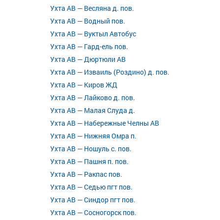
Ухта АВ — Весляна д. пов.
Ухта АВ — Водный пов.
Ухта АВ — Вуктыл Автобус
Ухта АВ — Гард-ель пов.
Ухта АВ — Дюртюли АВ
Ухта АВ — Изваиль (Роздино) д. пов.
Ухта АВ — Киров ЖД
Ухта АВ — Лайково д. пов.
Ухта АВ — Малая Слуда д.
Ухта АВ — Набережные Челны АВ
Ухта АВ — Нижняя Омра п.
Ухта АВ — Ношуль с. пов.
Ухта АВ — Пашня п. пов.
Ухта АВ — Ракпас пов.
Ухта АВ — Седью пгт пов.
Ухта АВ — Синдор пгт пов.
Ухта АВ — Сосногорск пов.