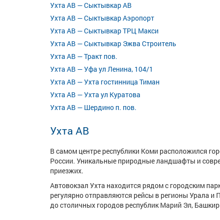
Ухта АВ — Сыктывкар АВ
Ухта АВ — Сыктывкар Аэропорт
Ухта АВ — Сыктывкар ТРЦ Макси
Ухта АВ — Сыктывкар Эжва Строитель
Ухта АВ — Тракт пов.
Ухта АВ — Уфа ул Ленина, 104/1
Ухта АВ — Ухта гостинница Тиман
Ухта АВ — Ухта ул Куратова
Ухта АВ — Шердино п. пов.
Ухта АВ
В самом центре республики Коми расположился гор
России. Уникальные природные ландшафты и совре
приезжих.
Автовокзал Ухта находится рядом с городским пар
регулярно отправляются рейсы в регионы Урала и
до столичных городов республик Марий Эл, Башкир