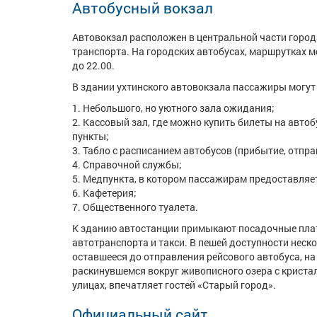
Автобусный вокзал
Автовокзал расположен в центральной части города,
транспорта. На городских автобусах, маршрутках м
до 22.00.
В здании ухтинского автовокзала пассажиры могут
Небольшого, но уютного зала ожидания;
Кассовый зал, где можно купить билеты на авто
пункты;
Табло с расписанием автобусов (прибытие, отпр
Справочной службы;
Медпункта, в котором пассажирам предоставля
Кафетерия;
Общественного туалета.
К зданию автостанции примыкают посадочные плат
автотранспорта и такси. В пешей доступности неско
оставшееся до отправления рейсового автобуса, на
раскинувшемся вокруг живописного озера с криста
улицах, впечатляет гостей «Старый город».
Официальный сайт