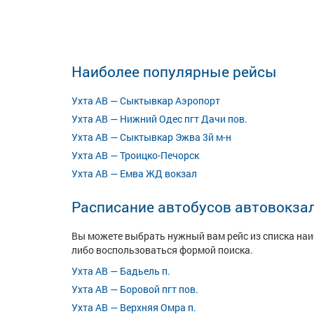
Наиболее популярные рейсы
Ухта АВ — Сыктывкар Аэропорт
Ухта АВ — Нижний Одес пгт Дачи пов.
Ухта АВ — Сыктывкар Эжва 3й м-н
Ухта АВ — Троицко-Печорск
Ухта АВ — Емва ЖД вокзал
Расписание автобусов автовокзал
Вы можете выбрать нужный вам рейс из списка на
либо воспользоваться формой поиска.
Ухта АВ — Бадьель п.
Ухта АВ — Боровой пгт пов.
Ухта АВ — Верхняя Омра п.