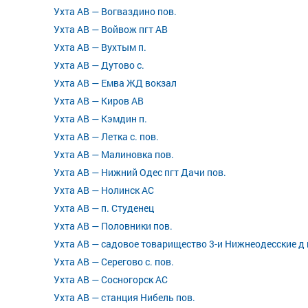
Ухта АВ — Вогваздино пов.
Ухта АВ — Войвож пгт АВ
Ухта АВ — Вухтым п.
Ухта АВ — Дутово с.
Ухта АВ — Емва ЖД вокзал
Ухта АВ — Киров АВ
Ухта АВ — Кэмдин п.
Ухта АВ — Летка с. пов.
Ухта АВ — Малиновка пов.
Ухта АВ — Нижний Одес пгт Дачи пов.
Ухта АВ — Нолинск АС
Ухта АВ — п. Студенец
Ухта АВ — Половники пов.
Ухта АВ — садовое товарищество 3-и Нижнеодесские д 
Ухта АВ — Серегово с. пов.
Ухта АВ — Сосногорск АС
Ухта АВ — станция Нибель пов.