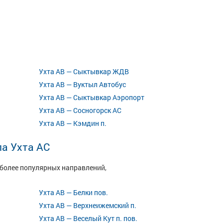
Ухта АВ — Сыктывкар ЖДВ
Ухта АВ — Вуктыл Автобус
Ухта АВ — Сыктывкар Аэропорт
Ухта АВ — Сосногорск АС
Ухта АВ — Кэмдин п.
а Ухта АС
иболее популярных направлений,
Ухта АВ — Белки пов.
Ухта АВ — Верхнеижемский п.
Ухта АВ — Веселый Кут п. пов.