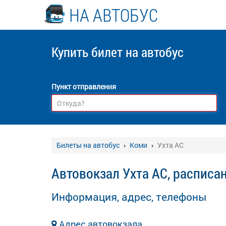
НА АВТОБУС
Купить билет
на автобус
Пункт отправления
Билеты на автобус
Коми
Ухта АС
Автовокзал Ухта АС, расписа
Информация, адрес, телефоны
Адрес автовокзала