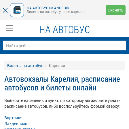
НА-АВТОБУС на ANDROID
Скачать
Билеты на автобус у вас в кармане
НА АВТОБУС
Билеты на автобус
Карелия
Автовокзалы Карелия, расписание
автобусов и билеты онлайн
Выберите населенный пункт, по которому вы желаете узнать
расписание автобусов, либо воспользуйтесь формой сверху:
Вяртсиля
Лахденпохья