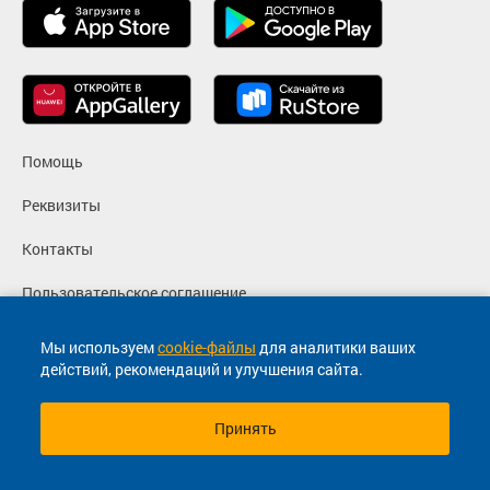
Помощь
Реквизиты
Контакты
Пользовательское соглашение
Политика конфиденциальности
Мы используем
cookie-файлы
для аналитики ваших
действий, рекомендаций и улучшения сайта.
Согласие на маркетинговые сообщения
Принять
© 2013-2026, ООО "Капитал"- Онлайн сервис продажи
билетов На автобус