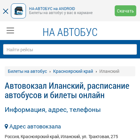
НА-АВТОБУС на ANDROID
Скачать
Билеты на автобус у вас в кармане
НА АВТОБУС
Билеты на автобус
Красноярский край
Иланский
Автовокзал Иланский, расписание
автобусов и билеты онлайн
Информация, адрес, телефоны
Адрес автовокзала
Россия, Красноярский край, Иланский, ул. Трактовая, 275