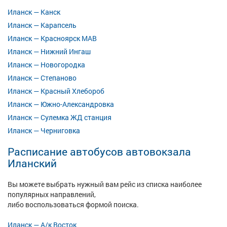
Иланск — Канск
Иланск — Карапсель
Иланск — Красноярск МАВ
Иланск — Нижний Ингаш
Иланск — Новогородка
Иланск — Степаново
Иланск — Красный Хлебороб
Иланск — Южно-Александровка
Иланск — Сулемка ЖД станция
Иланск — Черниговка
Расписание автобусов автовокзала
Иланский
Вы можете выбрать нужный вам рейс из списка наиболее
популярных направлений,
либо воспользоваться формой поиска.
Иланск — А/к Восток