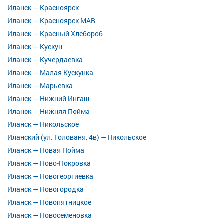
Иланск — Красноярск
Иланск — Красноярск МАВ
Иланск — Красный Хлебороб
Иланск — Кускун
Иланск — Кучердаевка
Иланск — Малая Кускунка
Иланск — Марьевка
Иланск — Нижний Ингаш
Иланск — Нижняя Пойма
Иланск — Никольское
Иланский (ул. Голованя, 4в) — Никольское
Иланск — Новая Пойма
Иланск — Ново-Покровка
Иланск — Новогеоргиевка
Иланск — Новогородка
Иланск — Новопятницкое
Иланск — Новосеменовка