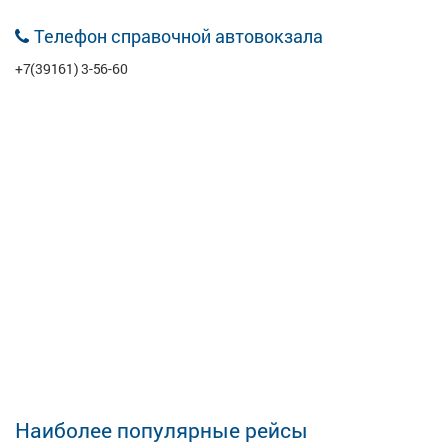
Телефон справочной автовокзала
+7(39161) 3-56-60
Наиболее популярные рейсы