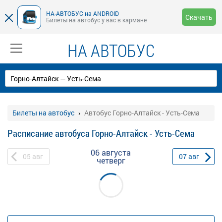
НА-АВТОБУС на ANDROID
Скачать
Билеты на автобус у вас в кармане
НА АВТОБУС
Билеты на автобус
Автобус Горно-Алтайск - Усть-Сема
Расписание автобуса Горно-Алтайск - Усть-Сема
06 августа
05
авг
07
авг
четверг