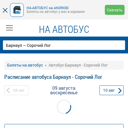
НА-АВТОБУС на ANDROID
Скачать
Билеты на автобус у вас в кармане
НА АВТОБУС
Билеты на автобус
Автобус Барнаул - Сорочий Лог
Расписание автобуса Барнаул - Сорочий Лог
09 августа
08
авг
10
авг
воскресенье