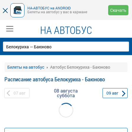
НА-АВТОБУС на ANDROID
Скачать
Билеты на автобус у вас в кармане
НА АВТОБУС
Билеты на автобус
Автобус Белокуриха - Баюново
Расписание автобуса Белокуриха - Баюново
08 августа
07
авг
09
авг
суббота