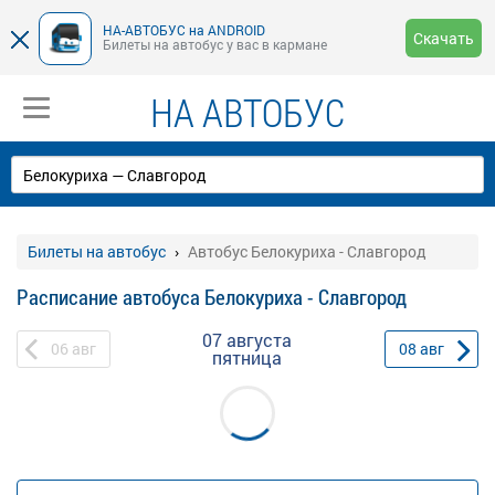
НА-АВТОБУС на ANDROID
Скачать
Билеты на автобус у вас в кармане
НА АВТОБУС
Билеты на автобус
Автобус Белокуриха - Славгород
Расписание автобуса Белокуриха - Славгород
07 августа
06
авг
08
авг
пятница