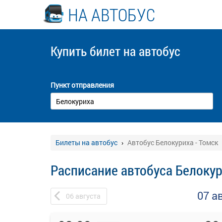
НА АВТОБУС
Купить билет
на автобус
Пункт отправления
Билеты на автобус
Автобус Белокуриха - Томск
Расписание автобуса Белокур
07 а
06
августа