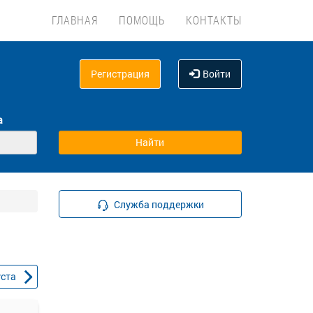
ГЛАВНАЯ
ПОМОЩЬ
КОНТАКТЫ
Регистрация
Войти
а
Служба поддержки
уста