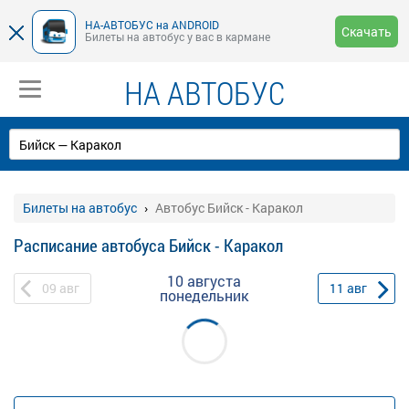
НА-АВТОБУС на ANDROID
Скачать
Билеты на автобус у вас в кармане
НА АВТОБУС
Билеты на автобус
Автобус Бийск - Каракол
Расписание автобуса Бийск - Каракол
10 августа
09
авг
11
авг
понедельник