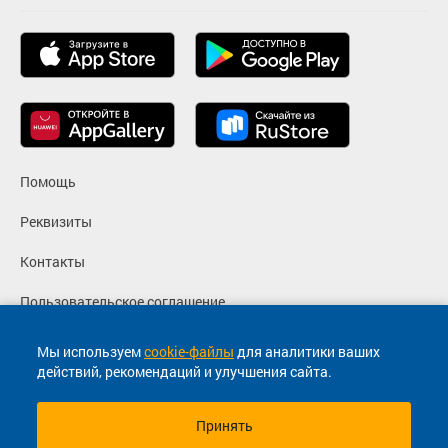
Помощь
Реквизиты
Контакты
Пользовательское соглашение
Политика конфиденциальности
Мы используем
cookie-файлы
для аналитики ваших
действий, рекомендаций и улучшения сайта.
Согласие на маркетинговые сообщения
Принять
© 2013-2026, ООО "Капитал"- Онлайн сервис продажи