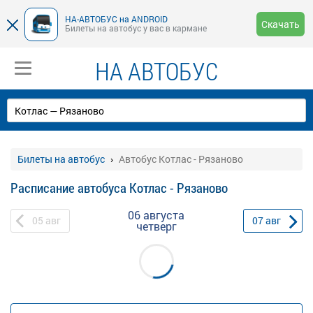
НА-АВТОБУС на ANDROID
Скачать
Билеты на автобус у вас в кармане
НА АВТОБУС
Билеты на автобус
Автобус Котлас - Рязаново
Расписание автобуса Котлас - Рязаново
06 августа
05
авг
07
авг
четверг