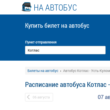
НА АВТОБУС
Купить билет
на автобус
Пункт отправления
Билеты на автобус
Автобус Котлас - Усть-Кулом
Расписание автобуса Котлас 
07 а
06
августа