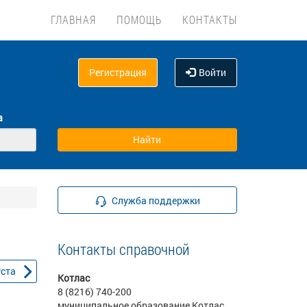
ГЛАВНАЯ
ПОМОЩЬ
КОНТАКТЫ
Регистрация
Войти
а
Служба поддержки
Контакты справочной
уста
Котлас
8 (8216) 740-200
муниципальное образование Котлас