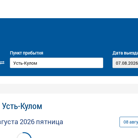
Пункт прибытия
Дата выезд
- Усть-Кулом
вгуста
2026
пятница
08
авг