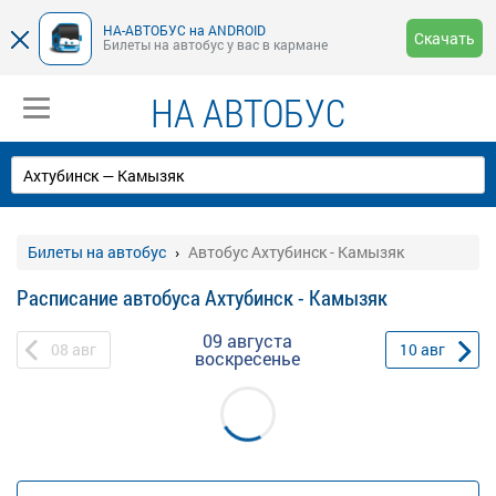
НА-АВТОБУС на ANDROID
Скачать
Билеты на автобус у вас в кармане
НА АВТОБУС
Билеты на автобус
Автобус Ахтубинск - Камызяк
Расписание автобуса Ахтубинск - Камызяк
09 августа
08
авг
10
авг
воскресенье