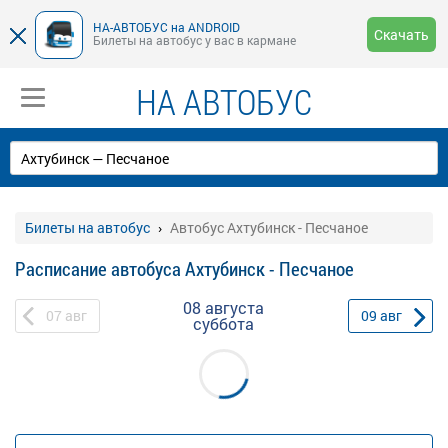
НА-АВТОБУС на ANDROID
Скачать
Билеты на автобус у вас в кармане
НА АВТОБУС
Билеты на автобус
Автобус Ахтубинск - Песчаное
Расписание автобуса Ахтубинск - Песчаное
08 августа
07
авг
09
авг
суббота