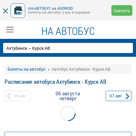
НА-АВТОБУС на ANDROID
Скачать
Билеты на автобус у вас в кармане
НА АВТОБУС
Билеты на автобус
Автобус Ахтубинск - Курск АВ
Расписание автобуса Ахтубинск - Курск АВ
06 августа
05
авг
07
авг
четверг