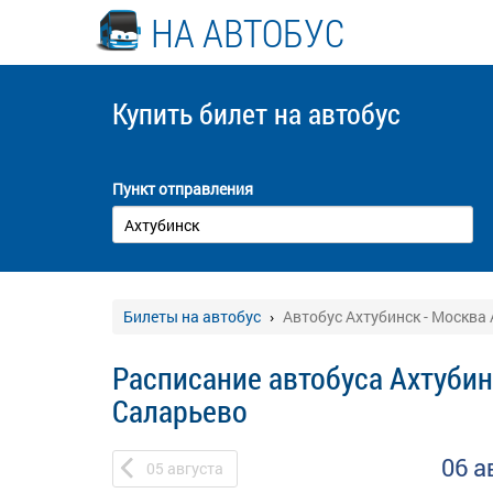
НА АВТОБУС
Купить билет
на автобус
Пункт отправления
Билеты на автобус
Автобус Ахтубинск - Москва
Расписание автобуса Ахтубин
Саларьево
06 а
05
августа