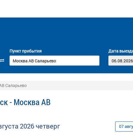
Пункт прибытия
Дата выезд
 АВ Саларьево
ск - Москва АВ
вгуста
2026
четверг
07
авг