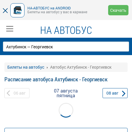
НА-АВТОБУС на ANDROID
Скачать
Билеты на автобус у вас в кармане
НА АВТОБУС
Билеты на автобус
Автобус Ахтубинск - Георгиевск
Расписание автобуса Ахтубинск - Георгиевск
07 августа
06
авг
08
авг
пятница