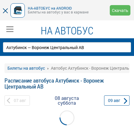
НА-АВТОБУС на ANDROID
Скачать
Билеты на автобус у вас в кармане
НА АВТОБУС
Билеты на автобус
Автобус Ахтубинск - Воронеж Центральн
Расписание автобуса Ахтубинск - Воронеж
Центральный АВ
08 августа
07
авг
09
авг
суббота