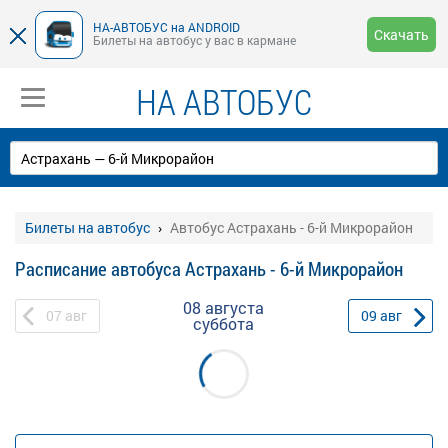
НА-АВТОБУС на ANDROID
Скачать
Билеты на автобус у вас в кармане
НА АВТОБУС
Билеты на автобус
Автобус Астрахань - 6-й Микрорайон
Расписание автобуса Астрахань - 6-й Микрорайон
08 августа
07
авг
09
авг
суббота