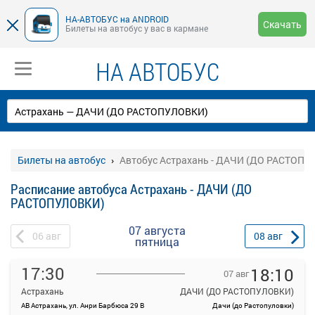
НА-АВТОБУС на ANDROID
Скачать
Билеты на автобус у вас в кармане
НА АВТОБУС
Билеты на автобус
Автобус Астрахань - ДАЧИ (ДО РАСТОП
Расписание автобуса Астрахань - ДАЧИ (ДО
РАСТОПУЛОВКИ)
07 августа
06
авг
08
авг
пятница
17:30
18:10
07 авг
Астрахань
ДАЧИ (ДО РАСТОПУЛОВКИ)
АВ Астрахань, ул. Анри Барбюса 29 В
Дачи (до Растопуловки)