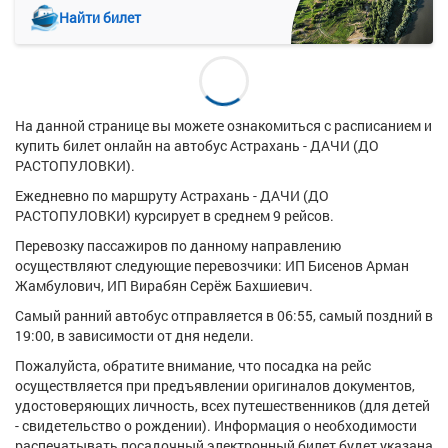
Найти билет
На данной странице вы можете ознакомиться с расписанием и
купить билет онлайн на автобус Астрахань - ДАЧИ (ДО
РАСТОПУЛОВКИ).
Ежедневно по маршруту Астрахань - ДАЧИ (ДО
РАСТОПУЛОВКИ) курсирует в среднем 9 рейсов.
Перевозку пассажиров по данному направлению
осуществляют следующие перевозчики: ИП Бисенов Арман
Жамбулович, ИП Вирабян Серёж Бахшиевич.
Самый ранний автобус отправляется в 06:55, самый поздний в
19:00, в зависимости от дня недели.
Пожалуйста, обратите внимание, что посадка на рейс
осуществляется при предъявлении оригиналов документов,
удостоверяющих личность, всех путешественников (для детей
- свидетельство о рождении). Информация о необходимости
распечатывать посадочный электронный билет будет указана