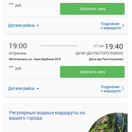
—
руб.
Загрузить цену
Подробнее
Детали рейса
о маршруте
19:00
19:40
07 авг
Астрахань
ДАЧИ (ДО РАСТОПУЛОВКИ)
АВ Астрахань, ул. Анри Барбюса 29 В
Дачи (до Растопуловки)
—
руб.
Загрузить цену
Подробнее
Детали рейса
о маршруте
Регулярные водные маршруты из
вашего города