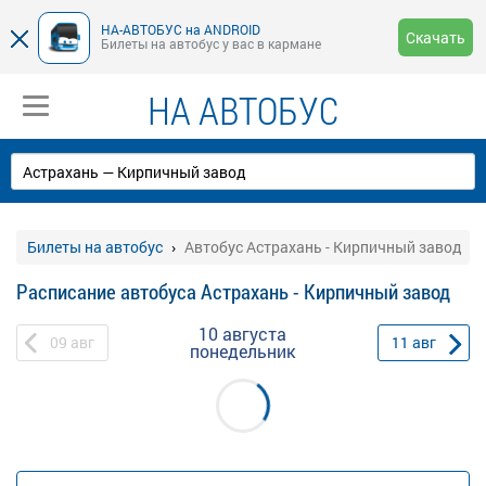
НА-АВТОБУС на ANDROID
Скачать
Билеты на автобус у вас в кармане
НА АВТОБУС
Билеты на автобус
Автобус Астрахань - Кирпичный завод
Расписание автобуса Астрахань - Кирпичный завод
10 августа
09
авг
11
авг
понедельник