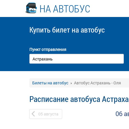
НА АВТОБУС
Купить билет
на автобус
Пункт отправления
Билеты на автобус
Автобус Астрахань - Оля
Расписание автобуса Астраха
06 а
05
августа