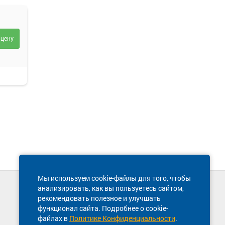
 цену
Мы используем cookie-файлы для того, чтобы
анализировать, как вы пользуетесь сайтом,
Техническая поддержка сайта
рекомендовать полезное и улучшать
8 800 600-03-38
функционал сайта. Подробнее о cookie-
файлах в
Политике Конфиденциальности
.