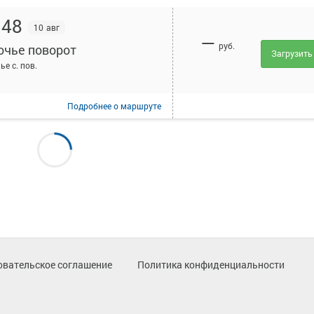
:48
10 авг
—
руб.
очье поворот
Загрузить
ье с. пов.
Подробнее
о маршруте
овательское соглашение
Политика конфиденциальности