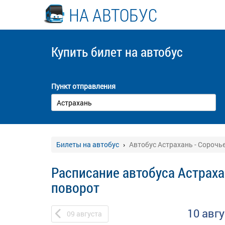
НА АВТОБУС
Купить билет
на автобус
Пункт отправления
Билеты на автобус
Автобус Астрахань - Сорочь
Расписание автобуса Астраха
поворот
10 авг
09
августа