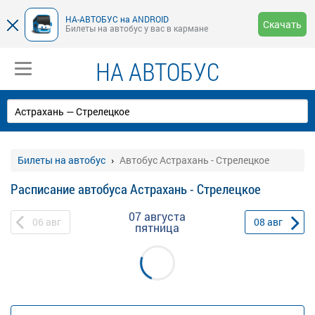
НА-АВТОБУС на ANDROID
Скачать
Билеты на автобус у вас в кармане
НА АВТОБУС
Билеты на автобус
Автобус Астрахань - Стрелецкое
Расписание автобуса Астрахань - Стрелецкое
07 августа
06
авг
08
авг
пятница