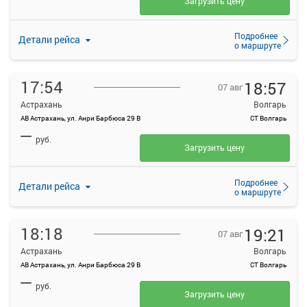
Загрузить цену
Подробнее
Детали рейса
о маршруте
17:54
18:57
07 авг
Астрахань
Волгарь
АВ Астрахань, ул. Анри Барбюса 29 В
СТ Волгарь
—
руб.
Загрузить цену
Подробнее
Детали рейса
о маршруте
18:18
19:21
07 авг
Астрахань
Волгарь
АВ Астрахань, ул. Анри Барбюса 29 В
СТ Волгарь
—
руб.
Загрузить цену