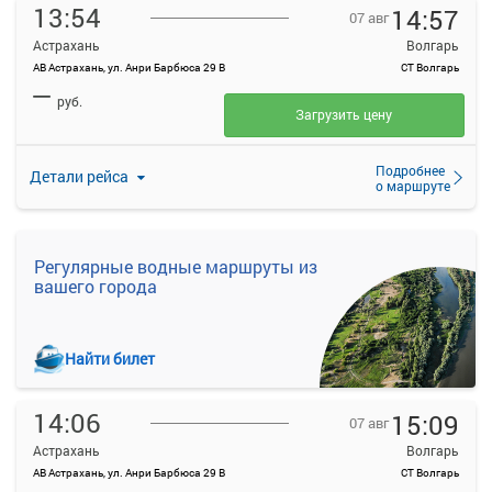
13:54
14:57
07 авг
Астрахань
Волгарь
АВ Астрахань, ул. Анри Барбюса 29 В
СТ Волгарь
—
руб.
Загрузить цену
Подробнее
Детали рейса
о маршруте
Регулярные водные маршруты из
вашего города
Найти билет
14:06
15:09
07 авг
Астрахань
Волгарь
АВ Астрахань, ул. Анри Барбюса 29 В
СТ Волгарь