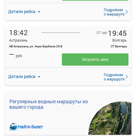
Подробнее
Детали рейса
о маршруте
18:42
19:45
07 авг
Астрахань
Волгарь
АВ Астрахань, ул. Анри Барбюса 29 В
СТ Волгарь
—
руб.
Загрузить цену
Подробнее
Детали рейса
о маршруте
Регулярные водные маршруты из
вашего города
Найти билет