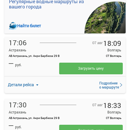
Регулярные водные маршруты из
вашего города
Найти билет
17:06
18:09
07 авг
Астрахань
Волгарь
АВ Астрахань, ул. Анри Барбюса 29 В
СТ Волгарь
—
руб.
Загрузить цену
Подробнее
Детали рейса
о маршруте
17:30
18:33
07 авг
Астрахань
Волгарь
АВ Астрахань, ул. Анри Барбюса 29 В
СТ Волгарь
—
руб.