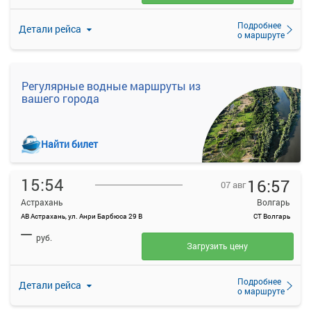
Подробнее
Детали рейса
о маршруте
Регулярные водные маршруты из
вашего города
Найти билет
15:54
16:57
07 авг
Астрахань
Волгарь
АВ Астрахань, ул. Анри Барбюса 29 В
СТ Волгарь
—
руб.
Загрузить цену
Подробнее
Детали рейса
о маршруте