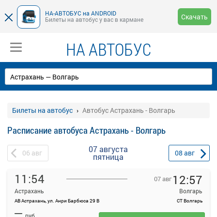
НА-АВТОБУС на ANDROID
Скачать
Билеты на автобус у вас в кармане
НА АВТОБУС
Билеты на автобус
Автобус Астрахань - Волгарь
Расписание автобуса Астрахань - Волгарь
07 августа
06
авг
08
авг
пятница
11:54
12:57
07 авг
Астрахань
Волгарь
АВ Астрахань, ул. Анри Барбюса 29 В
СТ Волгарь
—
руб.