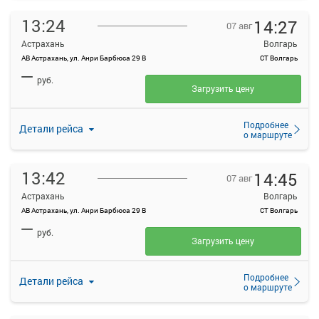
13:24
14:27
07 авг
Астрахань
Волгарь
АВ Астрахань, ул. Анри Барбюса 29 В
СТ Волгарь
—
руб.
Загрузить цену
Подробнее
Детали рейса
о маршруте
13:42
14:45
07 авг
Астрахань
Волгарь
АВ Астрахань, ул. Анри Барбюса 29 В
СТ Волгарь
—
руб.
Загрузить цену
Подробнее
Детали рейса
о маршруте