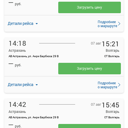
—
руб.
Загрузить цену
Подробнее
Детали рейса
о маршруте
14:18
15:21
07 авг
Астрахань
Волгарь
АВ Астрахань, ул. Анри Барбюса 29 В
СТ Волгарь
—
руб.
Загрузить цену
Подробнее
Детали рейса
о маршруте
14:42
15:45
07 авг
Астрахань
Волгарь
АВ Астрахань, ул. Анри Барбюса 29 В
СТ Волгарь
—
руб.