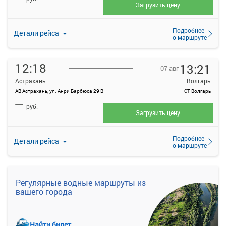
Загрузить цену
Подробнее
Детали рейса
о маршруте
12:18
13:21
07 авг
Астрахань
Волгарь
АВ Астрахань, ул. Анри Барбюса 29 В
СТ Волгарь
—
руб.
Загрузить цену
Подробнее
Детали рейса
о маршруте
Регулярные водные маршруты из
вашего города
Найти билет