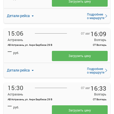
Загрузить цену
Подробнее
Детали рейса
о маршруте
15:06
16:09
07 авг
Астрахань
Волгарь
АВ Астрахань, ул. Анри Барбюса 29 В
СТ Волгарь
—
руб.
Загрузить цену
Подробнее
Детали рейса
о маршруте
15:30
16:33
07 авг
Астрахань
Волгарь
АВ Астрахань, ул. Анри Барбюса 29 В
СТ Волгарь
—
руб.
Загрузить цену