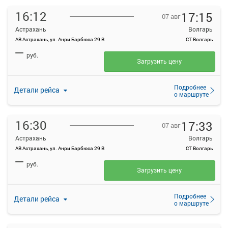
16:12
17:15
07 авг
Астрахань
Волгарь
АВ Астрахань, ул. Анри Барбюса 29 В
СТ Волгарь
—
руб.
Загрузить цену
Подробнее
Детали рейса
о маршруте
16:30
17:33
07 авг
Астрахань
Волгарь
АВ Астрахань, ул. Анри Барбюса 29 В
СТ Волгарь
—
руб.
Загрузить цену
Подробнее
Детали рейса
о маршруте