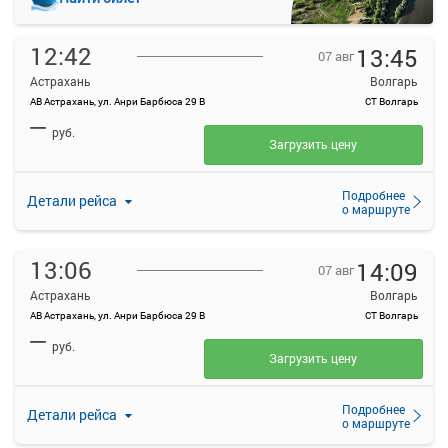
12:42
13:45
07 авг
Астрахань
Волгарь
АВ Астрахань, ул. Анри Барбюса 29 В
СТ Волгарь
—
руб.
Загрузить цену
Подробнее
Детали рейса
о маршруте
13:06
14:09
07 авг
Астрахань
Волгарь
АВ Астрахань, ул. Анри Барбюса 29 В
СТ Волгарь
—
руб.
Загрузить цену
Подробнее
Детали рейса
о маршруте