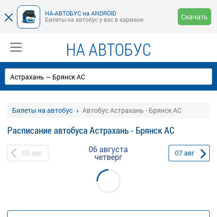
НА-АВТОБУС на ANDROID
Скачать
Билеты на автобус у вас в кармане
НА АВТОБУС
Билеты на автобус
Автобус Астрахань - Брянск АС
Расписание автобуса Астрахань - Брянск АС
06 августа
05
авг
07
авг
четверг