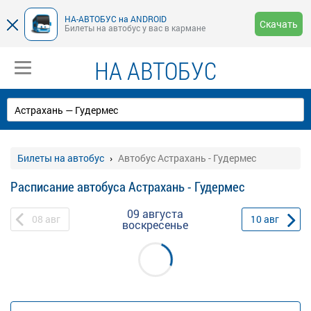
НА-АВТОБУС на ANDROID
Скачать
Билеты на автобус у вас в кармане
НА АВТОБУС
Билеты на автобус
Автобус Астрахань - Гудермес
Расписание автобуса Астрахань - Гудермес
09 августа
08
авг
10
авг
воскресенье