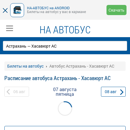
НА-АВТОБУС на ANDROID
Скачать
Билеты на автобус у вас в кармане
НА АВТОБУС
Билеты на автобус
Автобус Астрахань - Хасавюрт АС
Расписание автобуса Астрахань - Хасавюрт АС
07 августа
06
авг
08
авг
пятница