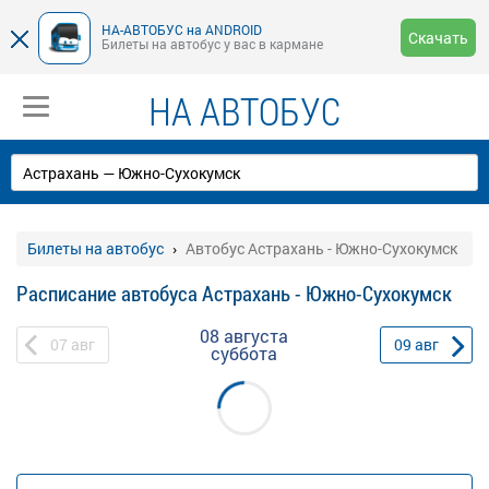
НА-АВТОБУС на ANDROID
Скачать
Билеты на автобус у вас в кармане
НА АВТОБУС
Билеты на автобус
Автобус Астрахань - Южно-Сухокумск
Расписание автобуса Астрахань - Южно-Сухокумск
08 августа
07
авг
09
авг
суббота