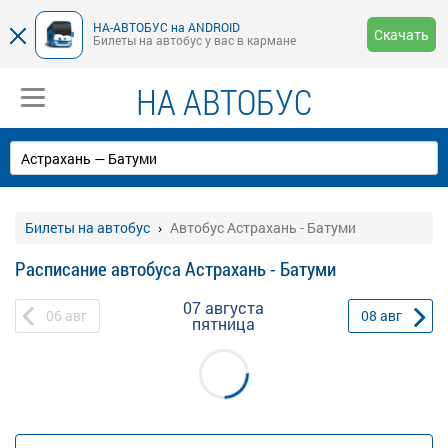
НА-АВТОБУС на ANDROID
Скачать
Билеты на автобус у вас в кармане
НА АВТОБУС
Билеты на автобус
Автобус Астрахань - Батуми
Расписание автобуса Астрахань - Батуми
07 августа
06
авг
08
авг
пятница