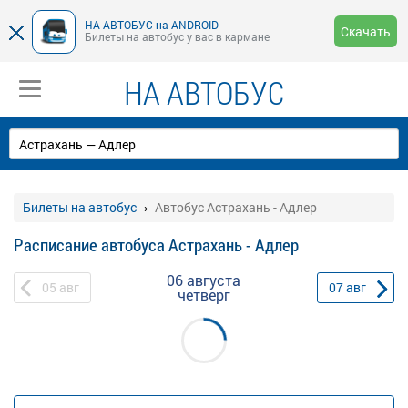
НА-АВТОБУС на ANDROID
Скачать
Билеты на автобус у вас в кармане
НА АВТОБУС
Билеты на автобус
Автобус Астрахань - Адлер
Расписание автобуса Астрахань - Адлер
06 августа
05
авг
07
авг
четверг