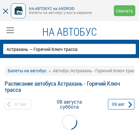
НА-АВТОБУС на ANDROID
Скачать
Билеты на автобус у вас в кармане
НА АВТОБУС
Билеты на автобус
Автобус Астрахань - Горячий Ключ трасс
Расписание автобуса Астрахань - Горячий Ключ
трасса
08 августа
07
авг
09
авг
суббота