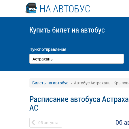
НА АВТОБУС
Купить билет
на автобус
Пункт отправления
Билеты на автобус
Автобус Астрахань - Крылов
Расписание автобуса Астраха
АС
06 а
05
августа