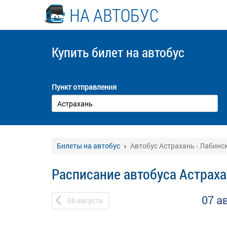
НА АВТОБУС
Купить билет
на автобус
Пункт отправления
Билеты на автобус
Автобус Астрахань - Лабинс
Расписание автобуса Астраха
07 а
06
августа