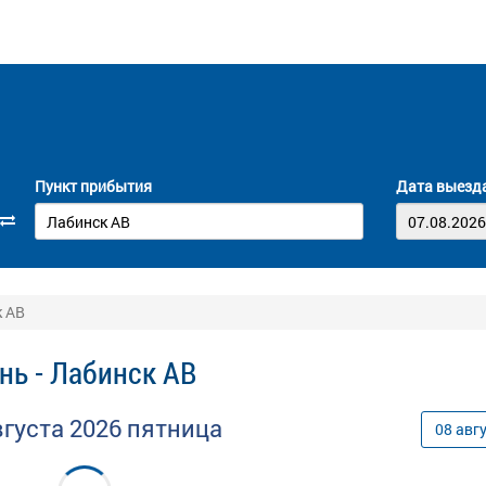
Пункт прибытия
Дата выезд
к АВ
нь - Лабинск АВ
вгуста
2026
пятница
08
авг