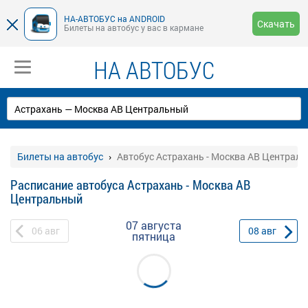
НА-АВТОБУС на ANDROID
Скачать
Билеты на автобус у вас в кармане
НА АВТОБУС
Билеты на автобус
Автобус Астрахань - Москва АВ Централ
Расписание автобуса Астрахань - Москва АВ
Центральный
07 августа
06
авг
08
авг
пятница