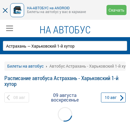
НА-АВТОБУС на ANDROID
Скачать
Билеты на автобус у вас в кармане
НА АВТОБУС
Билеты на автобус
Автобус Астрахань - Харьковский 1-й хут
Расписание автобуса Астрахань - Харьковский 1-й
хутор
09 августа
08
авг
10
авг
воскресенье