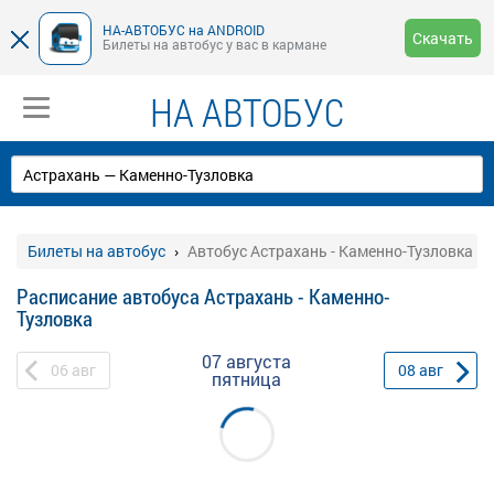
НА-АВТОБУС на ANDROID
Скачать
Билеты на автобус у вас в кармане
НА АВТОБУС
Билеты на автобус
Автобус Астрахань - Каменно-Тузловка
Расписание автобуса Астрахань - Каменно-
Тузловка
07 августа
06
авг
08
авг
пятница