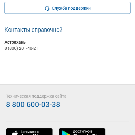
Служба поддержки
Контакты справочной
Астрахань
8 (800) 201-40-21
Техническая поддержка сайта
8 800 600-03-38