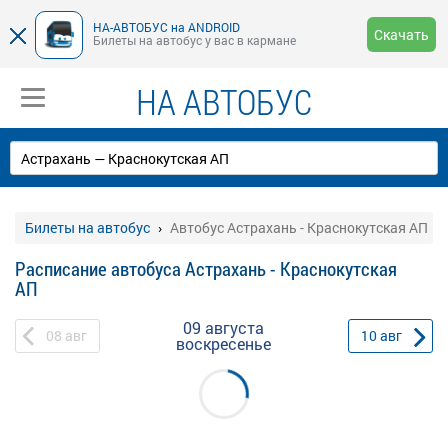
НА-АВТОБУС на ANDROID
Скачать
Билеты на автобус у вас в кармане
НА АВТОБУС
Билеты на автобус
Автобус Астрахань - Краснокутская АП
Расписание автобуса Астрахань - Краснокутская
АП
09 августа
08
авг
10
авг
воскресенье