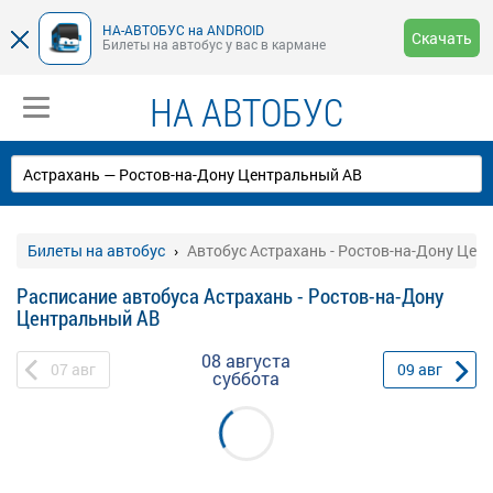
НА-АВТОБУС на ANDROID
Скачать
Билеты на автобус у вас в кармане
НА АВТОБУС
Билеты на автобус
Автобус Астрахань - Ростов-на-Дону Цен
Расписание автобуса Астрахань - Ростов-на-Дону
Центральный АВ
08 августа
07
авг
09
авг
суббота