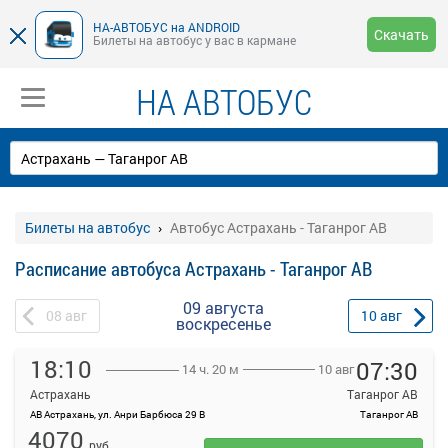
НА-АВТОБУС на ANDROID
Скачать
Билеты на автобус у вас в кармане
НА АВТОБУС
Билеты на автобус
Автобус Астрахань - Таганрог АВ
Расписание автобуса Астрахань - Таганрог АВ
09 августа
08
авг
10
авг
воскресенье
18:10
07:30
10 авг
14 ч. 20 м
Астрахань
Таганрог АВ
АВ Астрахань, ул. Анри Барбюса 29 В
Таганрог АВ
4070
руб.