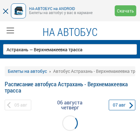
НА-АВТОБУС на ANDROID
Скачать
Билеты на автобус у вас в кармане
НА АВТОБУС
Билеты на автобус
Автобус Астрахань - Верхнемакеевка тра
Расписание автобуса Астрахань - Верхнемакеевка
трасса
06 августа
05
авг
07
авг
четверг